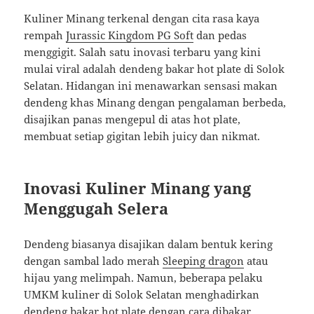
Kuliner Minang terkenal dengan cita rasa kaya
rempah
Jurassic Kingdom PG Soft
dan pedas
menggigit. Salah satu inovasi terbaru yang kini
mulai viral adalah dendeng bakar hot plate di Solok
Selatan. Hidangan ini menawarkan sensasi makan
dendeng khas Minang dengan pengalaman berbeda,
disajikan panas mengepul di atas hot plate,
membuat setiap gigitan lebih juicy dan nikmat.
Inovasi Kuliner Minang yang
Menggugah Selera
Dendeng biasanya disajikan dalam bentuk kering
dengan sambal lado merah
Sleeping dragon
atau
hijau yang melimpah. Namun, beberapa pelaku
UMKM kuliner di Solok Selatan menghadirkan
dendeng bakar hot plate dengan cara dibakar