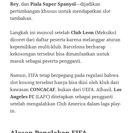
Rey
, dan
Piala Super Spanyol
—dijadikan
pertimbangan khusus untuk mendapatkan slot
tambahan.
Langkah ini muncul setelah
Club Leon
(Meksiko)
dicoret dari daftar peserta karena melanggar aturan
kepemilikan multi-klub. Barcelona berharap
kekosongan tersebut bisa dimanfaatkan untuk
masuk sebagai peserta pengganti.
Namun, FIFA tetap berpegang pada regulasi bahwa
slot kosong tersebut hanya bisa diisi oleh klub dari
kawasan
CONCACAF
, bukan dari UEFA. Alhasil,
Los
Angeles FC
(LAFC) ditetapkan sebagai pengganti
setelah mengalahkan Club America dalam laga play-
in.
Alasan Penolakan FIFA