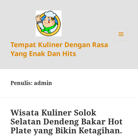
Tempat Kuliner Dengan Rasa
MENU
DAN
Yang Enak Dan Hits
WIDGET
Penulis:
admin
Wisata Kuliner Solok
Selatan Dendeng Bakar Hot
Plate yang Bikin Ketagihan.