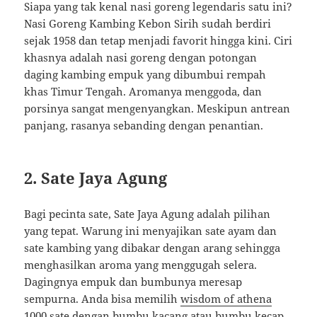
Siapa yang tak kenal nasi goreng legendaris satu ini?
Nasi Goreng Kambing Kebon Sirih sudah berdiri
sejak 1958 dan tetap menjadi favorit hingga kini. Ciri
khasnya adalah nasi goreng dengan potongan
daging kambing empuk yang dibumbui rempah
khas Timur Tengah. Aromanya menggoda, dan
porsinya sangat mengenyangkan. Meskipun antrean
panjang, rasanya sebanding dengan penantian.
2. Sate Jaya Agung
Bagi pecinta sate, Sate Jaya Agung adalah pilihan
yang tepat. Warung ini menyajikan sate ayam dan
sate kambing yang dibakar dengan arang sehingga
menghasilkan aroma yang menggugah selera.
Dagingnya empuk dan bumbunya meresap
sempurna. Anda bisa memilih
wisdom of athena
1000
sate dengan bumbu kacang atau bumbu kecap,