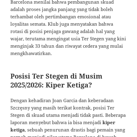
Barcelona menilai bahwa pembangunan skuad
adalah proses jangka panjang yang tidak boleh
terhambat oleh pertimbangan emosional atau
loyalitas semata. Klub juga menyatakan bahwa
rotasi di posisi penjaga gawang adalah hal yang
wajar, terutama mengingat usia Ter Stegen yang kini
menginjak 33 tahun dan riwayat cedera yang mulai
mengkhawatirkan.
Posisi Ter Stegen di Musim
2025/2026: Kiper Ketiga?
Dengan kehadiran Joan Garcia dan keberadaan
Szczęsny yang masih terikat kontrak, posisi Ter
Stegen di skuad utama menjadi tidak pasti. Beberapa
laporan menyebut bahwa ia bisa menjadi
kiper
ketiga
, sebuah penurunan drastis bagi pemain yang
pernah menjadi pilar utama Barcelona di bawah