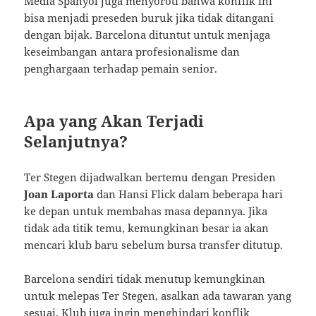
Media Spanyol juga menyoroti bahwa konflik ini
bisa menjadi preseden buruk jika tidak ditangani
dengan bijak. Barcelona dituntut untuk menjaga
keseimbangan antara profesionalisme dan
penghargaan terhadap pemain senior.
Apa yang Akan Terjadi
Selanjutnya?
Ter Stegen dijadwalkan bertemu dengan Presiden
Joan Laporta
dan Hansi Flick dalam beberapa hari
ke depan untuk membahas masa depannya. Jika
tidak ada titik temu, kemungkinan besar ia akan
mencari klub baru sebelum bursa transfer ditutup.
Barcelona sendiri tidak menutup kemungkinan
untuk melepas Ter Stegen, asalkan ada tawaran yang
sesuai. Klub juga ingin menghindari konflik