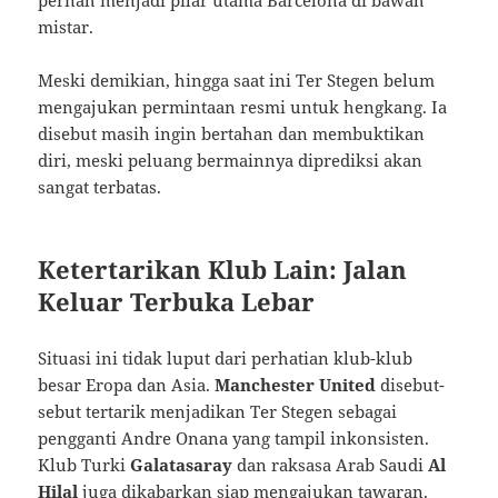
mistar.
Meski demikian, hingga saat ini Ter Stegen belum
mengajukan permintaan resmi untuk hengkang. Ia
disebut masih ingin bertahan dan membuktikan
diri, meski peluang bermainnya diprediksi akan
sangat terbatas.
Ketertarikan Klub Lain: Jalan
Keluar Terbuka Lebar
Situasi ini tidak luput dari perhatian klub-klub
besar Eropa dan Asia.
Manchester United
disebut-
sebut tertarik menjadikan Ter Stegen sebagai
pengganti Andre Onana yang tampil inkonsisten.
Klub Turki
Galatasaray
dan raksasa Arab Saudi
Al
Hilal
juga dikabarkan siap mengajukan tawaran.