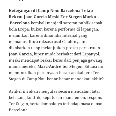
Ketegangan di Camp Nou: Barcelona Tetap
Rekrut Joan Garcia Meski Ter Stegen Murka
–
Barcelona
kembali menjadi sorotan publik sepak
bola Eropa, bukan karena performa di lapangan,
melainkan karena dinamika internal yang
memanas. Klub raksasa asal Catalunya ini
dikabarkan tetap melanjutkan proses perekrutan
Joan Garcia
, kiper muda berbakat dari Espanyol,
meski mendapat reaksi keras dari penjaga gawang
utama mereka,
Marc-André ter Stegen
. Situasi ini
memunculkan pertanyaan besar: apakah era Ter
Stegen di Camp Nou benar-benar mendekati akhir?
Artikel ini akan mengulas secara mendalam latar
belakang konflik, keputusan manajemen, respons
Ter Stegen, serta dampaknya terhadap masa depan
Barcelona.