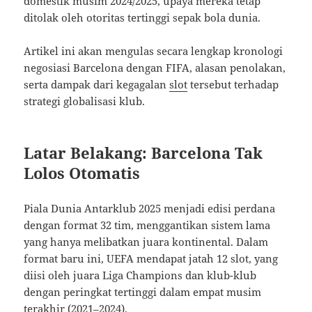
domestik musim 2024/2025, upaya mereka tetap
ditolak oleh otoritas tertinggi sepak bola dunia.
Artikel ini akan mengulas secara lengkap kronologi
negosiasi Barcelona dengan FIFA, alasan penolakan,
serta dampak dari kegagalan
slot
tersebut terhadap
strategi globalisasi klub.
Latar Belakang: Barcelona Tak
Lolos Otomatis
Piala Dunia Antarklub 2025 menjadi edisi perdana
dengan format 32 tim, menggantikan sistem lama
yang hanya melibatkan juara kontinental. Dalam
format baru ini, UEFA mendapat jatah 12 slot, yang
diisi oleh juara Liga Champions dan klub-klub
dengan peringkat tertinggi dalam empat musim
terakhir (2021–2024).