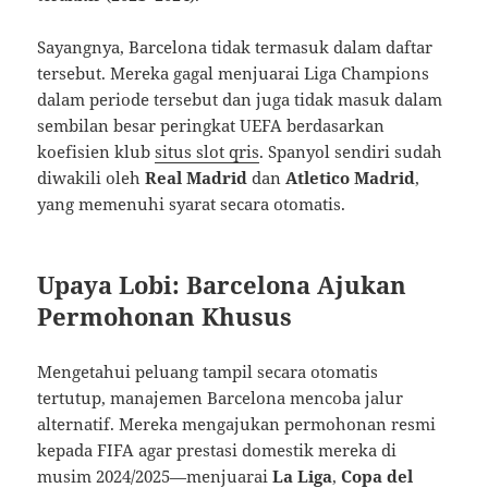
Sayangnya, Barcelona tidak termasuk dalam daftar
tersebut. Mereka gagal menjuarai Liga Champions
dalam periode tersebut dan juga tidak masuk dalam
sembilan besar peringkat UEFA berdasarkan
koefisien klub
situs slot qris
. Spanyol sendiri sudah
diwakili oleh
Real Madrid
dan
Atletico Madrid
,
yang memenuhi syarat secara otomatis.
Upaya Lobi: Barcelona Ajukan
Permohonan Khusus
Mengetahui peluang tampil secara otomatis
tertutup, manajemen Barcelona mencoba jalur
alternatif. Mereka mengajukan permohonan resmi
kepada FIFA agar prestasi domestik mereka di
musim 2024/2025—menjuarai
La Liga
,
Copa del