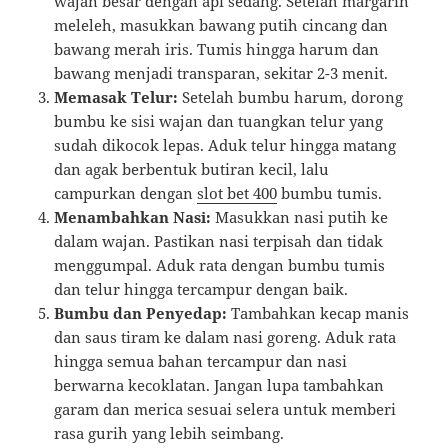
wajan besar dengan api sedang. Setelah margarin
meleleh, masukkan bawang putih cincang dan
bawang merah iris. Tumis hingga harum dan
bawang menjadi transparan, sekitar 2-3 menit.
Memasak Telur:
Setelah bumbu harum, dorong
bumbu ke sisi wajan dan tuangkan telur yang
sudah dikocok lepas. Aduk telur hingga matang
dan agak berbentuk butiran kecil, lalu
campurkan dengan
slot bet 400
bumbu tumis.
Menambahkan Nasi:
Masukkan nasi putih ke
dalam wajan. Pastikan nasi terpisah dan tidak
menggumpal. Aduk rata dengan bumbu tumis
dan telur hingga tercampur dengan baik.
Bumbu dan Penyedap:
Tambahkan kecap manis
dan saus tiram ke dalam nasi goreng. Aduk rata
hingga semua bahan tercampur dan nasi
berwarna kecoklatan. Jangan lupa tambahkan
garam dan merica sesuai selera untuk memberi
rasa gurih yang lebih seimbang.