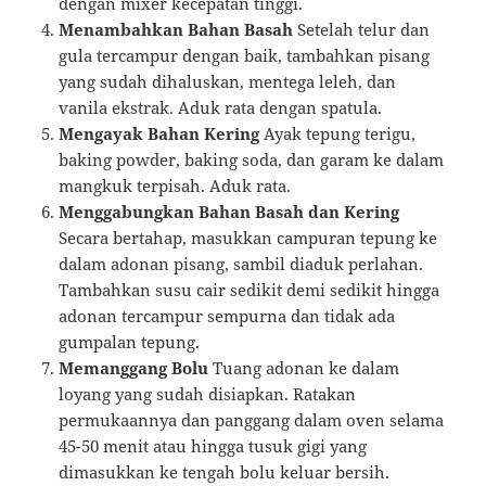
dengan mixer kecepatan tinggi.
Menambahkan Bahan Basah
Setelah telur dan
gula tercampur dengan baik, tambahkan pisang
yang sudah dihaluskan, mentega leleh, dan
vanila ekstrak. Aduk rata dengan spatula.
Mengayak Bahan Kering
Ayak tepung terigu,
baking powder, baking soda, dan garam ke dalam
mangkuk terpisah. Aduk rata.
Menggabungkan Bahan Basah dan Kering
Secara bertahap, masukkan campuran tepung ke
dalam adonan pisang, sambil diaduk perlahan.
Tambahkan susu cair sedikit demi sedikit hingga
adonan tercampur sempurna dan tidak ada
gumpalan tepung.
Memanggang Bolu
Tuang adonan ke dalam
loyang yang sudah disiapkan. Ratakan
permukaannya dan panggang dalam oven selama
45-50 menit atau hingga tusuk gigi yang
dimasukkan ke tengah bolu keluar bersih.