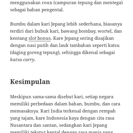
menggunakan roux (campuran tepung dan mentega)
sebagai bahan pengental.
Bumbu dalam kari Jepang lebih sederhana, biasanya
terdiri dari bubuk kari, bawang bombay, wortel, dan
kentang
slot bonus
. Kare Jepang sering disajikan
dengan nasi putih dan lauk tambahan seperti katsu
(daging goreng tepung), sehingga dikenal sebagai
katsu curry
.
Kesimpulan
Meskipun sama-sama disebut kari, setiap negara
memiliki perbedaan dalam bahan, bumbu, dan cara
memasaknya. Kari India terkenal dengan rempah
yang tajam, kare Indonesia kaya dengan cita rasa
Nusantara dan santan, sedangkan kari Jepang
memiliki tekstur kental dengan rasa manis yang