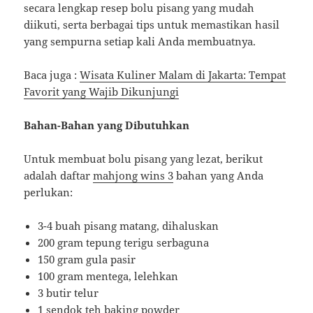
secara lengkap resep bolu pisang yang mudah
diikuti, serta berbagai tips untuk memastikan hasil
yang sempurna setiap kali Anda membuatnya.
Baca juga :
Wisata Kuliner Malam di Jakarta: Tempat
Favorit yang Wajib Dikunjungi
Bahan-Bahan yang Dibutuhkan
Untuk membuat bolu pisang yang lezat, berikut
adalah daftar
mahjong wins 3
bahan yang Anda
perlukan:
3-4 buah pisang matang, dihaluskan
200 gram tepung terigu serbaguna
150 gram gula pasir
100 gram mentega, lelehkan
3 butir telur
1 sendok teh baking powder