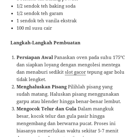
1/2 sendok teh baking soda
1/2 sendok teh garam
1 sendok teh vanila ekstrak
100 ml susu cair
Langkah-Langkah Pembuatan
Persiapan Awal
Panaskan oven pada suhu 175°C
dan siapkan loyang dengan mengolesi mentega
dan menaburi sedikit
slot gacor
tepung agar bolu
tidak lengket.
Menghaluskan Pisang
Pilihlah pisang yang
sudah matang. Haluskan pisang menggunakan
garpu atau blender hingga benar-benar lembut.
Mengocok Telur dan Gula
Dalam mangkuk
besar, kocok telur dan gula pasir hingga
mengembang dan berwarna pucat. Proses ini
biasanya memerlukan waktu sekitar 5-7 menit