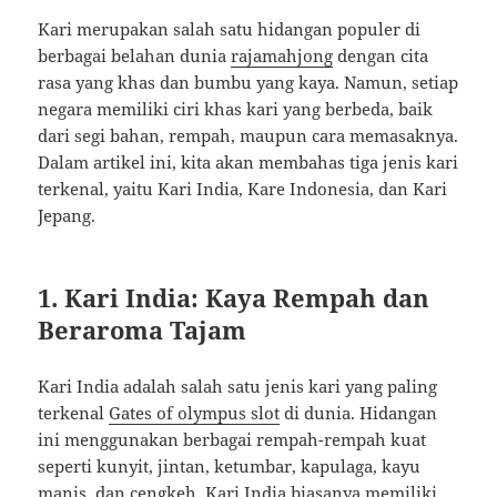
Kari merupakan salah satu hidangan populer di
berbagai belahan dunia
rajamahjong
dengan cita
rasa yang khas dan bumbu yang kaya. Namun, setiap
negara memiliki ciri khas kari yang berbeda, baik
dari segi bahan, rempah, maupun cara memasaknya.
Dalam artikel ini, kita akan membahas tiga jenis kari
terkenal, yaitu Kari India, Kare Indonesia, dan Kari
Jepang.
1.
Kari India: Kaya Rempah dan
Beraroma Tajam
Kari India adalah salah satu jenis kari yang paling
terkenal
Gates of olympus slot
di dunia. Hidangan
ini menggunakan berbagai rempah-rempah kuat
seperti kunyit, jintan, ketumbar, kapulaga, kayu
manis, dan cengkeh. Kari India biasanya memiliki