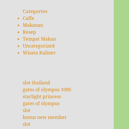
Categories
Caffe
Makanan
Resep
Tempat Makan
Uncategorized
Wisata Kuliner
slot thailand
gates of olympus 1000
starlight princess
gates of olympus
slot
bonus new member
slot