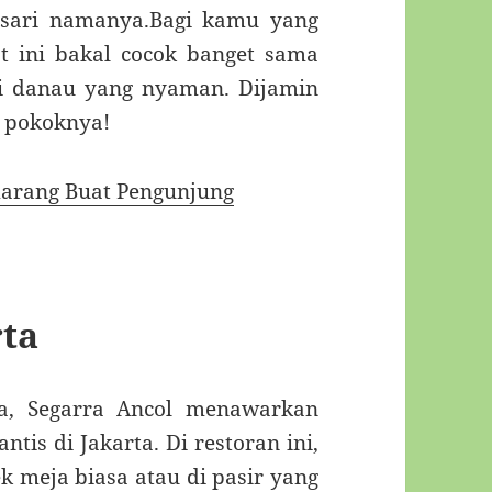
asari namanya.Bagi kamu yang
 ini bakal cocok banget sama
i danau yang nyaman. Dijamin
 pokoknya!
emarang Buat Pengunjung
rta
ya, Segarra Ancol menawarkan
tis di Jakarta. Di restoran ini,
 meja biasa atau di pasir yang