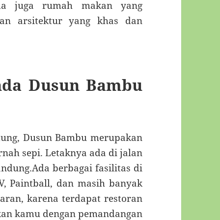
Ada juga rumah makan yang
gan arsitektur yang khas dan
unda Dusun Bambu
ndung, Dusun Bambu merupakan
rnah sepi. Letaknya ada di jalan
ndung.Ada berbagai fasilitas di
TV, Paintball, dan masih banyak
aran, karena terdapat restoran
kan kamu dengan pemandangan