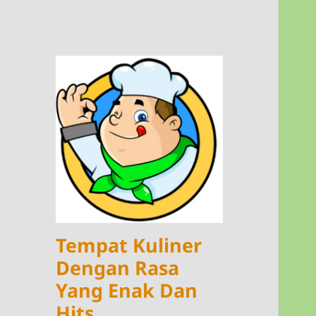
Tempat Kuliner
Dengan Rasa
Yang Enak Dan
Hits