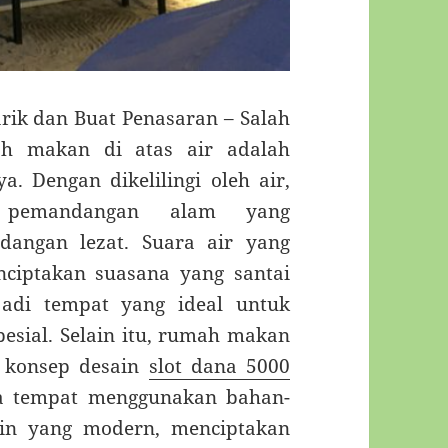
ik dan Buat Penasaran – Salah
ah makan di atas air adalah
. Dengan dikelilingi oleh air,
 pemandangan alam yang
dangan lezat. Suara air yang
nciptakan suasana yang santai
adi tempat yang ideal untuk
sial. Selain itu, rumah makan
n konsep desain
slot dana 5000
pa tempat menggunakan bahan-
in yang modern, menciptakan