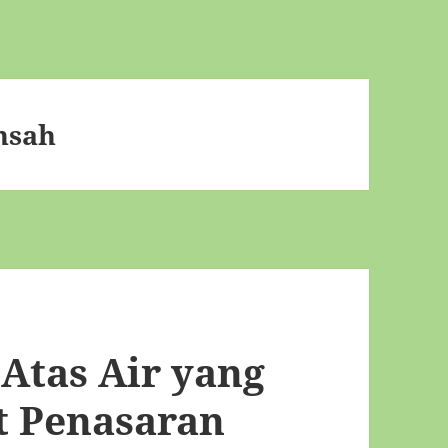
nsah
Atas Air yang
t Penasaran