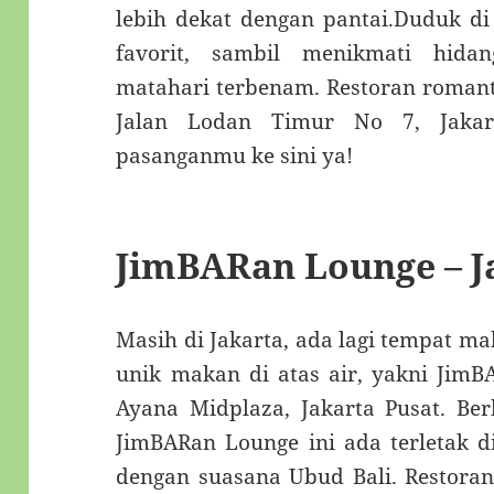
lebih dekat dengan pantai.Duduk di 
favorit, sambil menikmati hid
matahari terbenam. Restoran romantis
Jalan Lodan Timur No 7, Jakar
pasanganmu ke sini ya!
JimBARan Lounge – J
Masih di Jakarta, ada lagi tempat 
unik makan di atas air, yakni JimB
Ayana Midplaza, Jakarta Pusat. Ber
JimBARan Lounge ini ada terletak d
dengan suasana Ubud Bali. Restoran