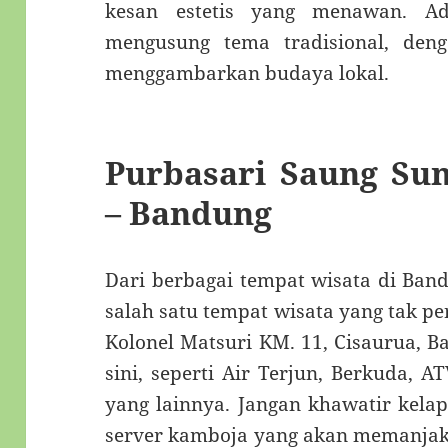
kesan estetis yang menawan. 
mengusung tema tradisional, den
menggambarkan budaya lokal.
Purbasari Saung S
– Bandung
Dari berbagai tempat wisata di Ba
salah satu tempat wisata yang tak pe
Kolonel Matsuri KM. 11, Cisaurua, Ba
sini, seperti Air Terjun, Berkuda, A
yang lainnya. Jangan khawatir kelap
server kamboja
yang akan memanja