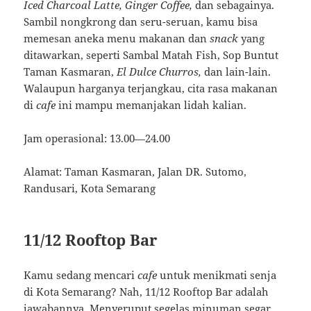
Iced Charcoal Latte, Ginger Coffee,
dan sebagainya.
Sambil nongkrong dan seru-seruan, kamu bisa
memesan aneka menu makanan dan
snack
yang
ditawarkan, seperti Sambal Matah Fish, Sop Buntut
Taman Kasmaran,
El Dulce Churros,
dan lain-lain.
Walaupun harganya terjangkau, cita rasa makanan
di
cafe
ini mampu memanjakan lidah kalian.
Jam operasional: 13.00—24.00
Alamat: Taman Kasmaran, Jalan DR. Sutomo,
Randusari, Kota Semarang
11/12 Rooftop Bar
Kamu sedang mencari
cafe
untuk menikmati senja
di Kota Semarang? Nah, 11/12 Rooftop Bar adalah
jawabannya. Menyeruput segelas minuman segar