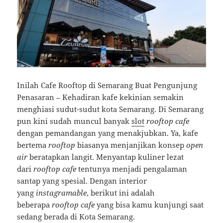
Inilah Cafe Rooftop di Semarang Buat Pengunjung
Penasaran – Kehadiran kafe kekinian semakin
menghiasi sudut-sudut kota Semarang. Di Semarang
pun kini sudah muncul banyak
slot
rooftop cafe
dengan pemandangan yang menakjubkan. Ya, kafe
bertema
rooftop
biasanya menjanjikan konsep
open
air
beratapkan langit. Menyantap kuliner lezat
dari
rooftop cafe
tentunya menjadi pengalaman
santap yang spesial. Dengan interior
yang
instagramable
, berikut ini adalah
beberapa
rooftop cafe
yang bisa kamu kunjungi saat
sedang berada di Kota Semarang.