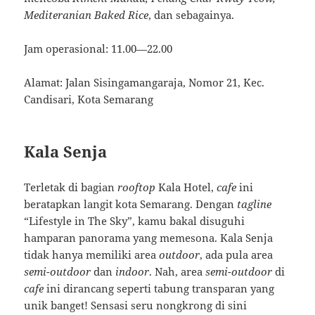
Mediteranian Baked Rice
, dan sebagainya.
Jam operasional: 11.00—22.00
Alamat: Jalan Sisingamangaraja, Nomor 21, Kec.
Candisari, Kota Semarang
Kala Senja
Terletak di bagian
rooftop
Kala Hotel,
cafe
ini
beratapkan langit kota Semarang. Dengan
tagline
“Lifestyle in The Sky”, kamu bakal disuguhi
hamparan panorama yang memesona. Kala Senja
tidak hanya memiliki area
outdoor
, ada pula area
semi-outdoor
dan
indoor
. Nah, area
semi-outdoor
di
cafe
ini dirancang seperti tabung transparan yang
unik banget! Sensasi seru nongkrong di sini