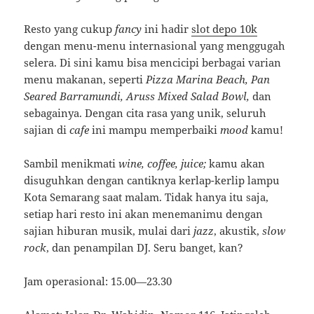
Resto yang cukup
fancy
ini hadir
slot depo 10k
dengan menu-menu internasional yang menggugah
selera. Di sini kamu bisa mencicipi berbagai varian
menu makanan, seperti
Pizza Marina Beach, Pan
Seared Barramundi, Aruss Mixed Salad Bowl,
dan
sebagainya. Dengan cita rasa yang unik, seluruh
sajian di
cafe
ini mampu memperbaiki
mood
kamu!
Sambil menikmati
wine, coffee, juice;
kamu akan
disuguhkan dengan cantiknya kerlap-kerlip lampu
Kota Semarang saat malam. Tidak hanya itu saja,
setiap hari resto ini akan menemanimu dengan
sajian hiburan musik, mulai dari
jazz
, akustik,
slow
rock
, dan penampilan DJ. Seru banget, kan?
Jam operasional: 15.00—23.30