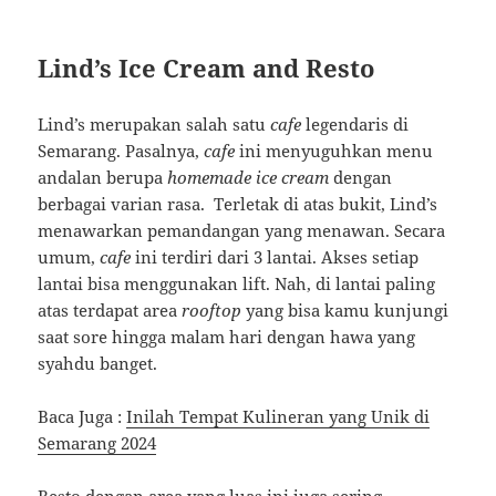
Lind’s Ice Cream and Resto
Lind’s merupakan salah satu
cafe
legendaris di
Semarang. Pasalnya,
cafe
ini menyuguhkan menu
andalan berupa
homemade ice cream
dengan
berbagai varian rasa. Terletak di atas bukit, Lind’s
menawarkan pemandangan yang menawan. Secara
umum,
cafe
ini terdiri dari 3 lantai. Akses setiap
lantai bisa menggunakan lift. Nah, di lantai paling
atas terdapat area
rooftop
yang bisa kamu kunjungi
saat sore hingga malam hari dengan hawa yang
syahdu banget.
Baca Juga :
Inilah Tempat Kulineran yang Unik di
Semarang 2024
Resto dengan area yang luas ini juga sering