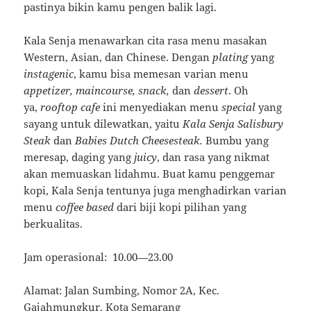
pastinya bikin kamu pengen balik lagi.
Kala Senja menawarkan cita rasa menu masakan
Western, Asian, dan Chinese. Dengan
plating
yang
instagenic
, kamu bisa memesan varian menu
appetizer, maincourse, snack,
dan
dessert
. Oh
ya,
rooftop cafe
ini menyediakan menu
special
yang
sayang untuk dilewatkan, yaitu
Kala Senja Salisbury
Steak
dan
Babies Dutch Cheesesteak.
Bumbu yang
meresap, daging yang
juicy
, dan rasa yang nikmat
akan memuaskan lidahmu. Buat kamu penggemar
kopi, Kala Senja tentunya juga menghadirkan varian
menu
coffee based
dari biji kopi pilihan yang
berkualitas.
Jam operasional: 10.00—23.00
Alamat: Jalan Sumbing, Nomor 2A, Kec.
Gajahmungkur, Kota Semarang