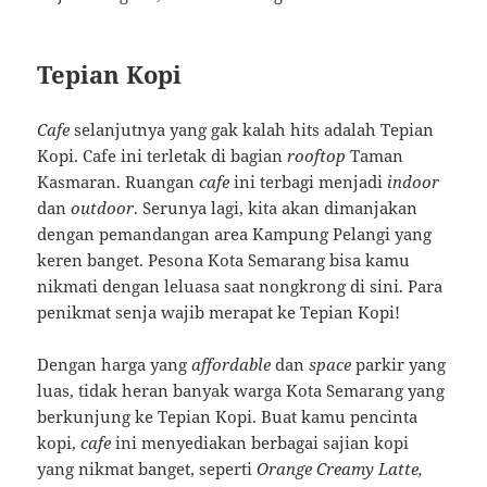
Tepian Kopi
Cafe
selanjutnya yang gak kalah hits adalah Tepian
Kopi. Cafe ini terletak di bagian
rooftop
Taman
Kasmaran. Ruangan
cafe
ini terbagi menjadi
indoor
dan
outdoor
. Serunya lagi, kita akan dimanjakan
dengan pemandangan area Kampung Pelangi yang
keren banget. Pesona Kota Semarang bisa kamu
nikmati dengan leluasa saat nongkrong di sini. Para
penikmat senja wajib merapat ke Tepian Kopi!
Dengan harga yang
affordable
dan
space
parkir yang
luas, tidak heran banyak warga Kota Semarang yang
berkunjung ke Tepian Kopi. Buat kamu pencinta
kopi,
cafe
ini menyediakan berbagai sajian kopi
yang nikmat banget, seperti
Orange Creamy Latte,