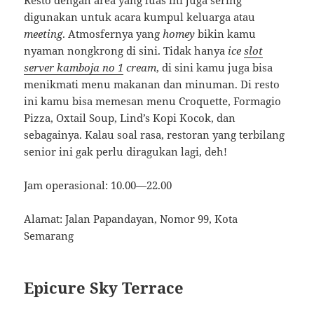
digunakan untuk acara kumpul keluarga atau
meeting
. Atmosfernya yang
homey
bikin kamu
nyaman nongkrong di sini. Tidak hanya
ice
slot
server kamboja no 1
cream
, di sini kamu juga bisa
menikmati menu makanan dan minuman. Di resto
ini kamu bisa memesan menu Croquette, Formagio
Pizza, Oxtail Soup, Lind’s Kopi Kocok, dan
sebagainya. Kalau soal rasa, restoran yang terbilang
senior ini gak perlu diragukan lagi, deh!
Jam operasional: 10.00—22.00
Alamat: Jalan Papandayan, Nomor 99, Kota
Semarang
Epicure Sky Terrace