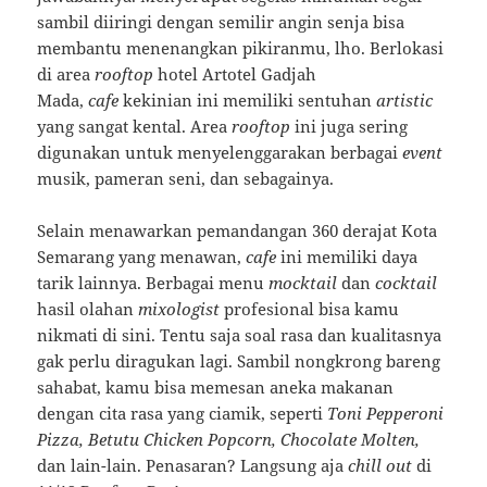
sambil diiringi dengan semilir angin senja bisa
membantu menenangkan pikiranmu, lho. Berlokasi
di area
rooftop
hotel Artotel Gadjah
Mada,
cafe
kekinian ini memiliki sentuhan
artistic
yang sangat kental. Area
rooftop
ini juga sering
digunakan untuk menyelenggarakan berbagai
event
musik, pameran seni, dan sebagainya.
Selain menawarkan pemandangan 360 derajat Kota
Semarang yang menawan,
cafe
ini memiliki daya
tarik lainnya. Berbagai menu
mocktail
dan
cocktail
hasil olahan
mixologist
profesional bisa kamu
nikmati di sini. Tentu saja soal rasa dan kualitasnya
gak perlu diragukan lagi. Sambil nongkrong bareng
sahabat, kamu bisa memesan aneka makanan
dengan cita rasa yang ciamik, seperti
Toni Pepperoni
Pizza, Betutu Chicken Popcorn, Chocolate Molten,
dan lain-lain. Penasaran? Langsung aja
chill out
di