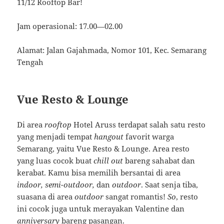
11/12 Rooftop Bar!
Jam operasional: 17.00—02.00
Alamat: Jalan Gajahmada, Nomor 101, Kec. Semarang
Tengah
Vue Resto & Lounge
Di area
rooftop
Hotel Aruss terdapat salah satu resto
yang menjadi tempat
hangout
favorit warga
Semarang, yaitu Vue Resto & Lounge. Area resto
yang luas cocok buat
chill out
bareng sahabat dan
kerabat. Kamu bisa memilih bersantai di area
indoor, semi-outdoor,
dan
outdoor
. Saat senja tiba,
suasana di area
outdoor
sangat romantis!
So
, resto
ini cocok juga untuk merayakan Valentine dan
anniversary
bareng pasangan.