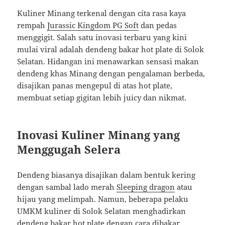
Kuliner Minang terkenal dengan cita rasa kaya
rempah
Jurassic Kingdom PG Soft
dan pedas
menggigit. Salah satu inovasi terbaru yang kini
mulai viral adalah dendeng bakar hot plate di Solok
Selatan. Hidangan ini menawarkan sensasi makan
dendeng khas Minang dengan pengalaman berbeda,
disajikan panas mengepul di atas hot plate,
membuat setiap gigitan lebih juicy dan nikmat.
Inovasi Kuliner Minang yang
Menggugah Selera
Dendeng biasanya disajikan dalam bentuk kering
dengan sambal lado merah
Sleeping dragon
atau
hijau yang melimpah. Namun, beberapa pelaku
UMKM kuliner di Solok Selatan menghadirkan
dendeng bakar hot plate dengan cara dibakar