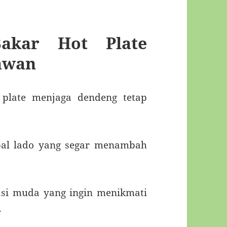
akar Hot Plate
awan
 plate menjaga dendeng tetap
bal lado yang segar menambah
asi muda yang ingin menikmati
.