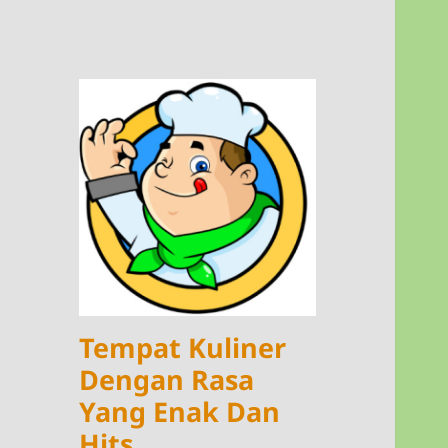
Tempat Kuliner
Dengan Rasa
Yang Enak Dan
Hits