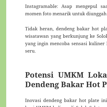
Instagramable: Asap mengepul sa
momen foto menarik untuk diunggah 
Tidak heran, dendeng bakar hot pla
wisatawan yang berkunjung ke Solo
yang ingin mencoba sensasi kuliner
seru.
Potensi UMKM Lokal
Dendeng Bakar Hot P
Inovasi dendeng bakar hot plate i