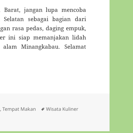
a Barat, jangan lupa mencoba
 Selatan sebagai bagian dari
ngan rasa pedas, daging empuk,
er ini siap memanjakan lidah
 alam Minangkabau. Selamat
Tag
p
,
Tempat Makan
Wisata Kuliner