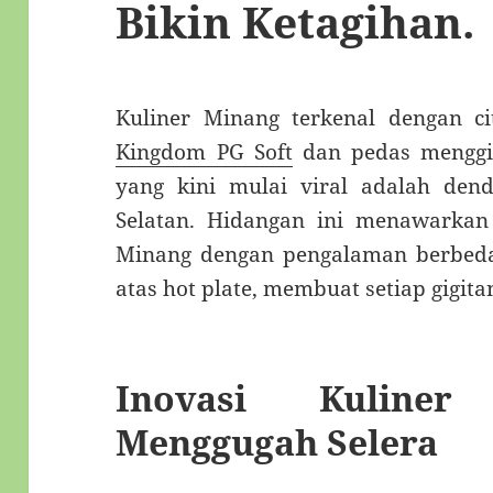
Bikin Ketagihan.
Kuliner Minang terkenal dengan 
Kingdom PG Soft
dan pedas menggigi
yang kini mulai viral adalah dend
Selatan. Hidangan ini menawarka
Minang dengan pengalaman berbeda,
atas hot plate, membuat setiap gigita
Inovasi Kuline
Menggugah Selera