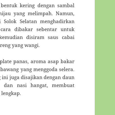
 bentuk kering dengan sambal
ijau yang melimpah. Namun,
 Solok Selatan menghadirkan
cara dibakar sebentar untuk
kemudian disiram saus cabai
reng yang wangi.
 plate panas, aroma asap bakar
bawang yang menggoda selera.
ini juga disajikan dengan daun
r, dan nasi hangat, membuat
lengkap.