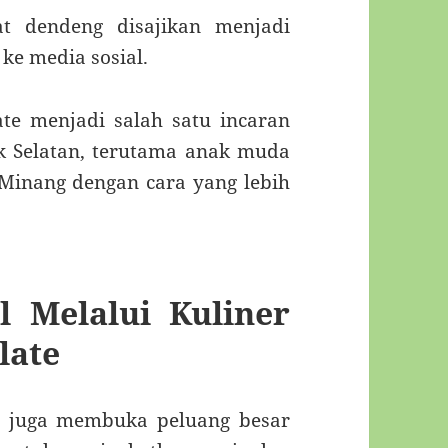
at dendeng disajikan menjadi
ke media sosial.
te menjadi salah satu incaran
k Selatan, terutama anak muda
 Minang dengan cara yang lebih
 Melalui Kuliner
late
ni juga membuka peluang besar