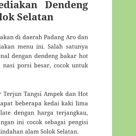
ediakan Dendeng
lok Selatan
makan di daerah Padang Aro dan
akan menu ini. Salah satunya
nal dengan dendeng bakar hot
a nasi porsi besar, cocok untuk
Air Terjun Tangsi Ampek dan Hot
dapat beberapa kedai kaki lima
ate dengan harga terjangkau,
ngan ini cocok sebagai pengisi
eindahan alam Solok Selatan.