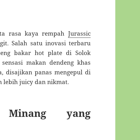
cita rasa kaya rempah
Jurassic
t. Salah satu inovasi terbaru
eng bakar hot plate di Solok
n sensasi makan dendeng khas
 disajikan panas mengepul di
n lebih juicy dan nikmat.
r Minang yang