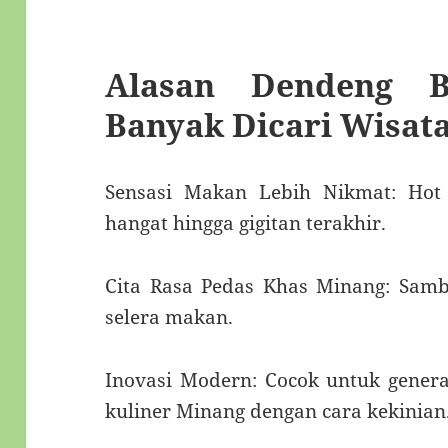
Alasan Dendeng B
Banyak Dicari Wisat
Sensasi Makan Lebih Nikmat: Hot
hangat hingga gigitan terakhir.
Cita Rasa Pedas Khas Minang: Sam
selera makan.
Inovasi Modern: Cocok untuk gener
kuliner Minang dengan cara kekinian