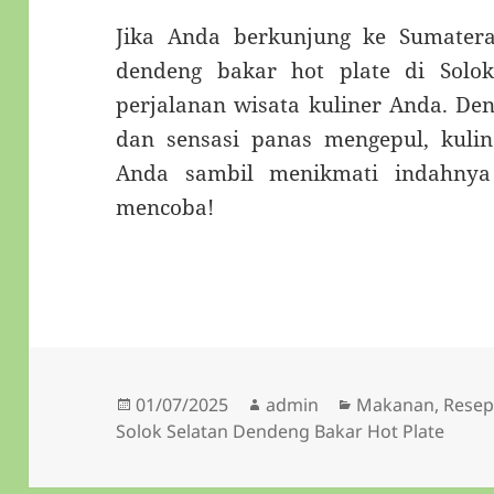
Jika Anda berkunjung ke Sumater
dendeng bakar hot plate di Solok
perjalanan wisata kuliner Anda. De
dan sensasi panas mengepul, kulin
Anda sambil menikmati indahnya
mencoba!
Diposkan
Penulis
Kategori
01/07/2025
admin
Makanan
,
Rese
pada
Solok Selatan Dendeng Bakar Hot Plate