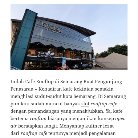
Inilah Cafe Rooftop di Semarang Buat Pengunjung
Penasaran – Kehadiran kafe kekinian semakin
menghiasi sudut-sudut kota Semarang. Di Semarang
pun kini sudah muncul banyak
slot
rooftop cafe
dengan pemandangan yang menakjubkan. Ya, kafe
bertema
rooftop
biasanya menjanjikan konsep
open
air
beratapkan langit. Menyantap kuliner lezat
dari
rooftop cafe
tentunya menjadi pengalaman