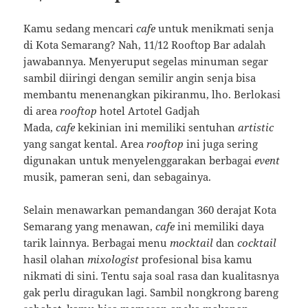
Kamu sedang mencari
cafe
untuk menikmati senja
di Kota Semarang? Nah, 11/12 Rooftop Bar adalah
jawabannya. Menyeruput segelas minuman segar
sambil diiringi dengan semilir angin senja bisa
membantu menenangkan pikiranmu, lho. Berlokasi
di area
rooftop
hotel Artotel Gadjah
Mada,
cafe
kekinian ini memiliki sentuhan
artistic
yang sangat kental. Area
rooftop
ini juga sering
digunakan untuk menyelenggarakan berbagai
event
musik, pameran seni, dan sebagainya.
Selain menawarkan pemandangan 360 derajat Kota
Semarang yang menawan,
cafe
ini memiliki daya
tarik lainnya. Berbagai menu
mocktail
dan
cocktail
hasil olahan
mixologist
profesional bisa kamu
nikmati di sini. Tentu saja soal rasa dan kualitasnya
gak perlu diragukan lagi. Sambil nongkrong bareng