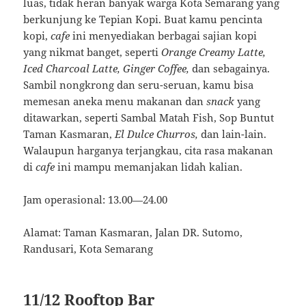
luas, tidak heran banyak warga Kota Semarang yang
berkunjung ke Tepian Kopi. Buat kamu pencinta
kopi,
cafe
ini menyediakan berbagai sajian kopi
yang nikmat banget, seperti
Orange Creamy Latte,
Iced Charcoal Latte, Ginger Coffee,
dan sebagainya.
Sambil nongkrong dan seru-seruan, kamu bisa
memesan aneka menu makanan dan
snack
yang
ditawarkan, seperti Sambal Matah Fish, Sop Buntut
Taman Kasmaran,
El Dulce Churros,
dan lain-lain.
Walaupun harganya terjangkau, cita rasa makanan
di
cafe
ini mampu memanjakan lidah kalian.
Jam operasional: 13.00—24.00
Alamat: Taman Kasmaran, Jalan DR. Sutomo,
Randusari, Kota Semarang
11/12 Rooftop Bar