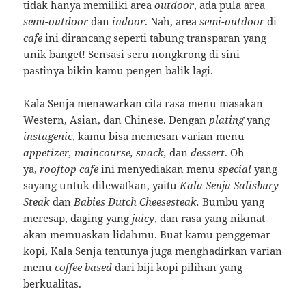
tidak hanya memiliki area
outdoor
, ada pula area
semi-outdoor
dan
indoor
. Nah, area
semi-outdoor
di
cafe
ini dirancang seperti tabung transparan yang
unik banget! Sensasi seru nongkrong di sini
pastinya bikin kamu pengen balik lagi.
Kala Senja menawarkan cita rasa menu masakan
Western, Asian, dan Chinese. Dengan
plating
yang
instagenic
, kamu bisa memesan varian menu
appetizer, maincourse, snack,
dan
dessert
. Oh
ya,
rooftop cafe
ini menyediakan menu
special
yang
sayang untuk dilewatkan, yaitu
Kala Senja Salisbury
Steak
dan
Babies Dutch Cheesesteak.
Bumbu yang
meresap, daging yang
juicy
, dan rasa yang nikmat
akan memuaskan lidahmu. Buat kamu penggemar
kopi, Kala Senja tentunya juga menghadirkan varian
menu
coffee based
dari biji kopi pilihan yang
berkualitas.