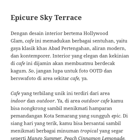
Epicure Sky Terrace
Dengan desain interior bertema Hollywood
Glam,
cafe
ini memadukan berbagai sentuhan, yaitu
gaya klasik khas Abad Pertengahan, aliran modern,
dan kontemporer. Interior yang elegan dan kekinian
di
cafe
ini dijamin akan membuatmu berdecak
kagum.
So
, jangan lupa untuk foto OOTD dan
berswafoto di area sekitar
cafe,
ya.
Cafe
yang terbilang unik ini terdiri dari area
indoor
dan
outdoor
. Ya, di area
outdoor cafe
kamu
bisa nongkrong sambil menikmati hamparan
pemandangan Kota Semarang yang sungguh
epic
. Di
siang hari yang terik, kamu bisa bersantai sambil
menikmati berbagai minuman
tropical
yang segar
seperti
Mango Summer, Peach Cinnamon Lemonade,