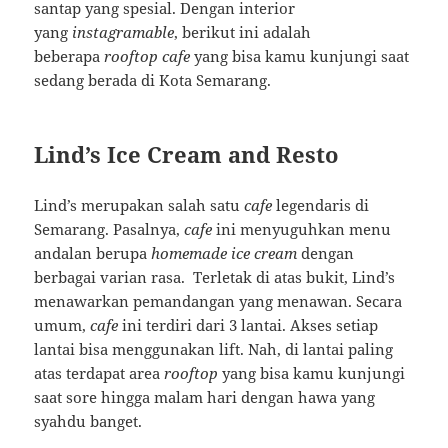
santap yang spesial. Dengan interior
yang
instagramable
, berikut ini adalah
beberapa
rooftop cafe
yang bisa kamu kunjungi saat
sedang berada di Kota Semarang.
Lind’s Ice Cream and Resto
Lind’s merupakan salah satu
cafe
legendaris di
Semarang. Pasalnya,
cafe
ini menyuguhkan menu
andalan berupa
homemade ice cream
dengan
berbagai varian rasa. Terletak di atas bukit, Lind’s
menawarkan pemandangan yang menawan. Secara
umum,
cafe
ini terdiri dari 3 lantai. Akses setiap
lantai bisa menggunakan lift. Nah, di lantai paling
atas terdapat area
rooftop
yang bisa kamu kunjungi
saat sore hingga malam hari dengan hawa yang
syahdu banget.