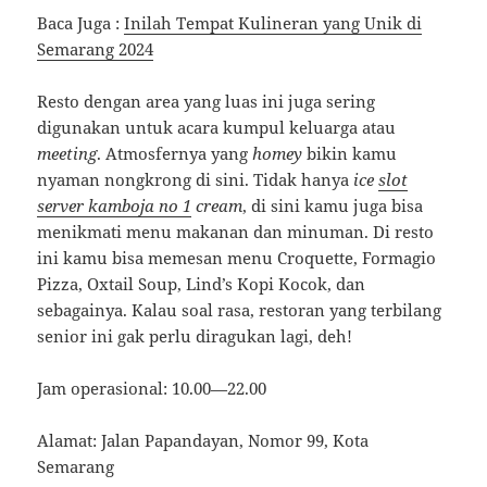
Baca Juga :
Inilah Tempat Kulineran yang Unik di
Semarang 2024
Resto dengan area yang luas ini juga sering
digunakan untuk acara kumpul keluarga atau
meeting
. Atmosfernya yang
homey
bikin kamu
nyaman nongkrong di sini. Tidak hanya
ice
slot
server kamboja no 1
cream
, di sini kamu juga bisa
menikmati menu makanan dan minuman. Di resto
ini kamu bisa memesan menu Croquette, Formagio
Pizza, Oxtail Soup, Lind’s Kopi Kocok, dan
sebagainya. Kalau soal rasa, restoran yang terbilang
senior ini gak perlu diragukan lagi, deh!
Jam operasional: 10.00—22.00
Alamat: Jalan Papandayan, Nomor 99, Kota
Semarang