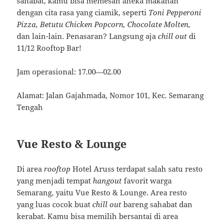
sahabat, kamu bisa memesan aneka makanan
dengan cita rasa yang ciamik, seperti
Toni Pepperoni
Pizza, Betutu Chicken Popcorn, Chocolate Molten,
dan lain-lain. Penasaran? Langsung aja
chill out
di
11/12 Rooftop Bar!
Jam operasional: 17.00—02.00
Alamat: Jalan Gajahmada, Nomor 101, Kec. Semarang
Tengah
Vue Resto & Lounge
Di area
rooftop
Hotel Aruss terdapat salah satu resto
yang menjadi tempat
hangout
favorit warga
Semarang, yaitu Vue Resto & Lounge. Area resto
yang luas cocok buat
chill out
bareng sahabat dan
kerabat. Kamu bisa memilih bersantai di area