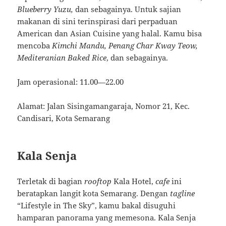
Blueberry Yuzu,
dan sebagainya. Untuk sajian
makanan di sini terinspirasi dari perpaduan
American dan Asian Cuisine yang halal. Kamu bisa
mencoba
Kimchi Mandu, Penang Char Kway Teow,
Mediteranian Baked Rice
, dan sebagainya.
Jam operasional: 11.00—22.00
Alamat: Jalan Sisingamangaraja, Nomor 21, Kec.
Candisari, Kota Semarang
Kala Senja
Terletak di bagian
rooftop
Kala Hotel,
cafe
ini
beratapkan langit kota Semarang. Dengan
tagline
“Lifestyle in The Sky”, kamu bakal disuguhi
hamparan panorama yang memesona. Kala Senja