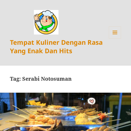
Tempat Kuliner Dengan Rasa
MENU
DAN
Yang Enak Dan Hits
WIDGET
Tag:
Serabi Notosuman