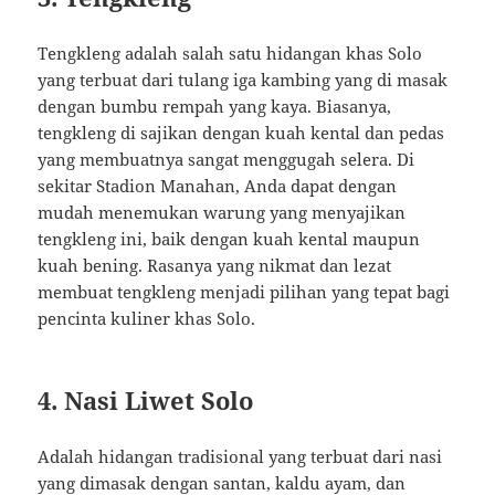
Tengkleng adalah salah satu hidangan khas Solo
yang terbuat dari tulang iga kambing yang di masak
dengan bumbu rempah yang kaya. Biasanya,
tengkleng di sajikan dengan kuah kental dan pedas
yang membuatnya sangat menggugah selera. Di
sekitar Stadion Manahan, Anda dapat dengan
mudah menemukan warung yang menyajikan
tengkleng ini, baik dengan kuah kental maupun
kuah bening. Rasanya yang nikmat dan lezat
membuat tengkleng menjadi pilihan yang tepat bagi
pencinta kuliner khas Solo.
4.
Nasi Liwet Solo
Adalah hidangan tradisional yang terbuat dari nasi
yang dimasak dengan santan, kaldu ayam, dan