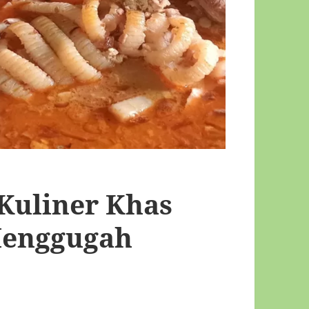
 Kuliner Khas
Menggugah