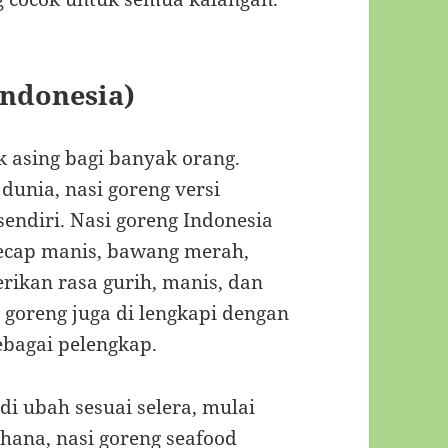
Indonesia)
k asing bagi banyak orang.
dunia, nasi goreng versi
endiri. Nasi goreng Indonesia
ecap manis, bawang merah,
ikan rasa gurih, manis, dan
 goreng juga di lengkapi dengan
ebagai pelengkap.
 di ubah sesuai selera, mulai
hana, nasi goreng seafood