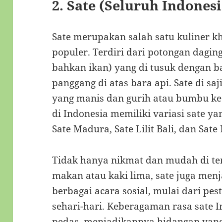
2.
Sate (Seluruh Indonesi
Sate merupakan salah satu kuliner k
populer. Terdiri dari potongan dagin
bahkan ikan) yang di tusuk dengan 
panggang di atas bara api. Sate di s
yang manis dan gurih atau bumbu kec
di Indonesia memiliki variasi sate ya
Sate Madura, Sate Lilit Bali, dan Sate
Tidak hanya nikmat dan mudah di t
makan atau kaki lima, sate juga menj
berbagai acara sosial, mulai dari pe
sehari-hari. Keberagaman rasa sate I
pedas, menjadikannya hidangan yang