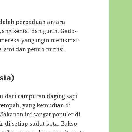
dalah perpaduan antara
yang kental dan gurih. Gado-
i mereka yang ingin menikmati
lami dan penuh nutrisi.
sia)
at dari campuran daging sapi
 rempah, yang kemudian di
Makanan ini sangat populer di
 di setiap sudut kota. Bakso