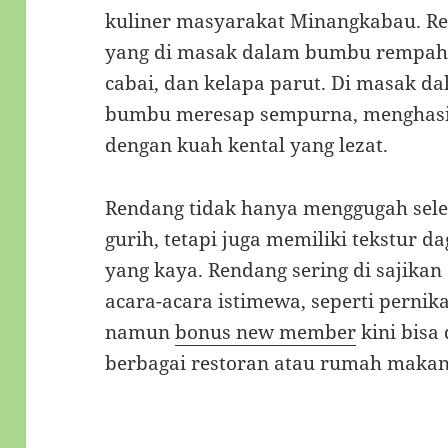
kuliner masyarakat Minangkabau. Ren
yang di masak dalam bumbu rempah ya
cabai, dan kelapa parut. Di masak d
bumbu meresap sempurna, menghasi
dengan kuah kental yang lezat.
Rendang tidak hanya menggugah sele
gurih, tetapi juga memiliki tekstur 
yang kaya. Rendang sering di sajika
acara-acara istimewa, seperti perni
namun
bonus new member
kini bisa 
berbagai restoran atau rumah makan