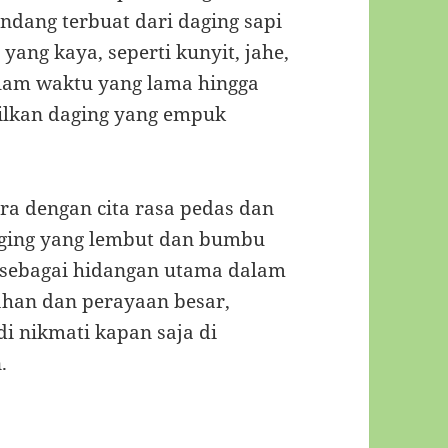
dang terbuat dari daging sapi
ng kaya, seperti kunyit, jahe,
alam waktu yang lama hingga
lkan daging yang empuk
ra dengan cita rasa pedas dan
daging yang lembut dan bumbu
n sebagai hidangan utama dalam
kahan dan perayaan besar,
di nikmati kapan saja di
.