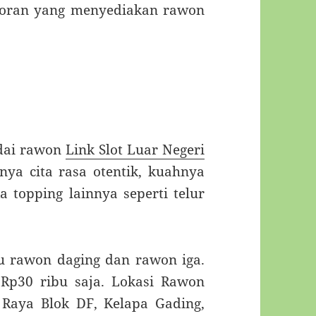
storan yang menyediakan rawon
edai rawon
Link Slot Luar Negeri
nya cita rasa otentik, kuahnya
 topping lainnya seperti telur
u rawon daging dan rawon iga.
 Rp30 ribu saja. Lokasi Rawon
 Raya Blok DF, Kelapa Gading,