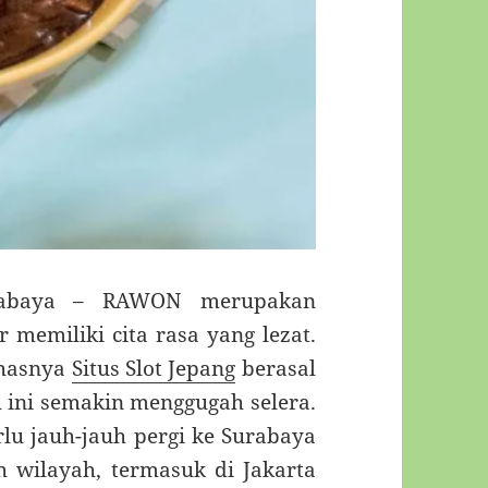
abaya – RAWON merupakan
memiliki cita rasa yang lezat.
khasnya
Situs Slot Jepang
berasal
 ini semakin menggugah selera.
lu jauh-jauh pergi ke Surabaya
h wilayah, termasuk di Jakarta