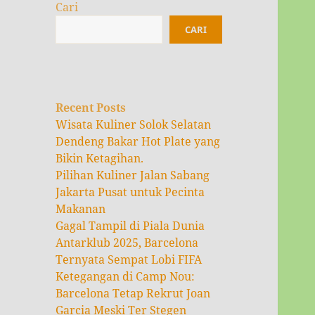
Cari
CARI
Recent Posts
Wisata Kuliner Solok Selatan
Dendeng Bakar Hot Plate yang
Bikin Ketagihan.
Pilihan Kuliner Jalan Sabang
Jakarta Pusat untuk Pecinta
Makanan
Gagal Tampil di Piala Dunia
Antarklub 2025, Barcelona
Ternyata Sempat Lobi FIFA
Ketegangan di Camp Nou:
Barcelona Tetap Rekrut Joan
Garcia Meski Ter Stegen