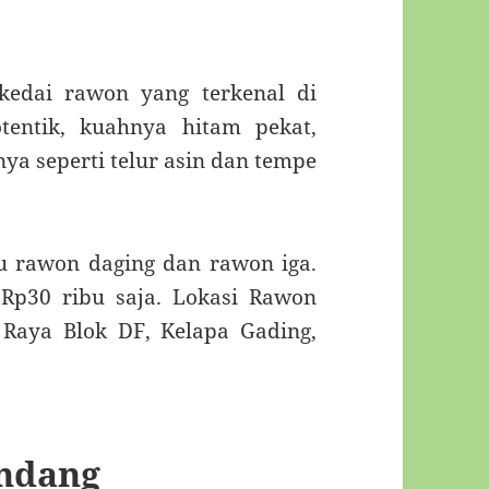
kedai rawon yang terkenal di
tentik, kuahnya hitam pekat,
ya seperti telur asin dan tempe
u rawon daging dan rawon iga.
 Rp30 ribu saja. Lokasi Rawon
 Raya Blok DF, Kelapa Gading,
ndang