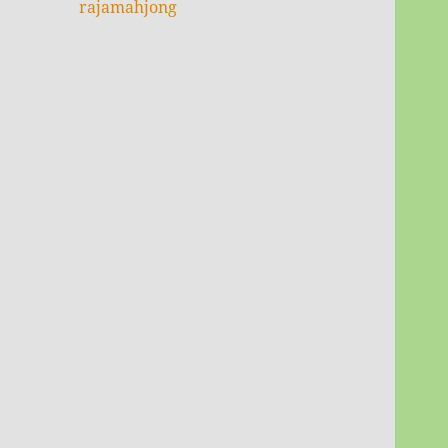
rajamahjong