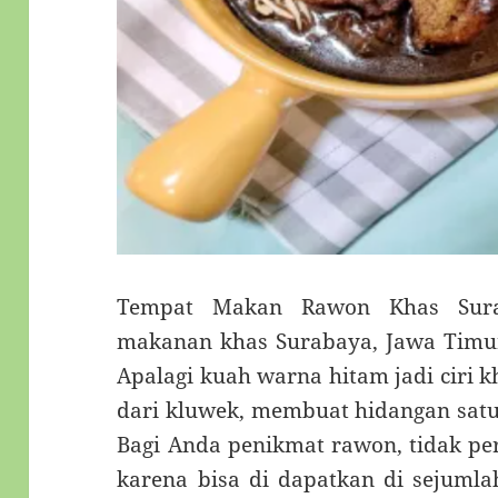
Tempat Makan Rawon Khas Sur
makanan khas Surabaya, Jawa Timur 
Apalagi kuah warna hitam jadi ciri 
dari kluwek, membuat hidangan satu
Bagi Anda penikmat rawon, tidak per
karena bisa di dapatkan di sejumla