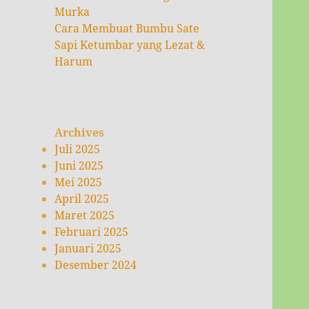
Murka
Cara Membuat Bumbu Sate
Sapi Ketumbar yang Lezat &
Harum
Archives
Juli 2025
Juni 2025
Mei 2025
April 2025
Maret 2025
Februari 2025
Januari 2025
Desember 2024