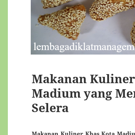
Makanan Kuliner
Madium yang Me
Selera
Makanan Kuliner Khas Kota Madi