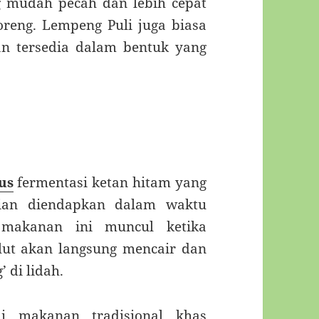
g mudah pecah dan lebih cepat
oreng. Lempeng Puli juga biasa
an tersedia dalam bentuk yang
us
fermentasi ketan hitam yang
dian diendapkan dalam waktu
i makanan ini muncul ketika
ut akan langsung mencair dan
 di lidah.
ai makanan tradisional khas