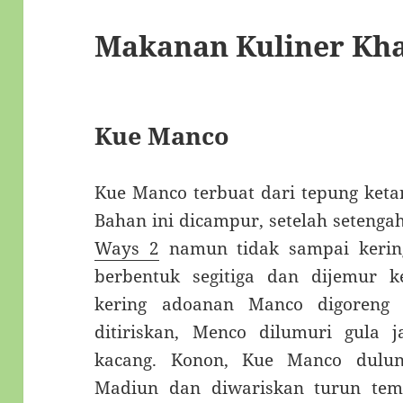
Makanan Kuliner Kh
Kue Manco
Kue Manco terbuat dari tepung ketan
Bahan ini dicampur, setelah setenga
Ways 2
namun tidak sampai kerin
berbentuk segitiga dan dijemur ke
kering adoanan Manco digoreng 
ditiriskan, Menco dilumuri gula 
kacang. Konon, Kue Manco dulu
Madiun dan diwariskan turun temu