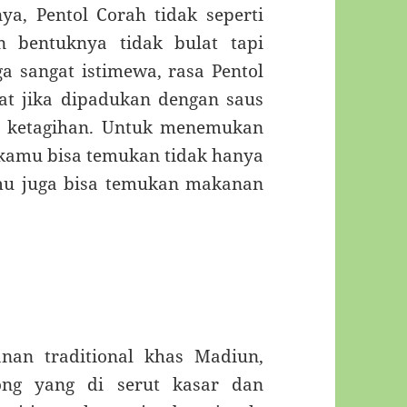
nya, Pentol Corah tidak seperti
 bentuknya tidak bulat tapi
ga sangat istimewa, rasa Pentol
at jika dipadukan dengan saus
 ketagihan. Untuk menemukan
kamu bisa temukan tidak hanya
amu juga bisa temukan makanan
nan traditional khas Madiun,
ong yang di serut kasar dan