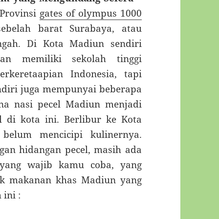
 Provinsi
gates of olympus 1000
sebelah barat Surabaya, atau
ngah. Di Kota Madiun sendiri
an memiliki sekolah tinggi
erkeretaapian Indonesia, tapi
ndiri juga mempunyai beberapa
ana nasi pecel Madiun menjadi
di kota ini. Berlibur ke Kota
belum mencicipi kulinernya.
gan hidangan pecel, masih ada
yang wajib kamu coba, yang
mak makanan khas Madiun yang
ini :