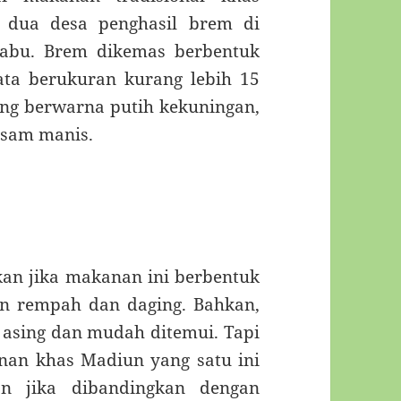
 dua desa penghasil brem di
iabu. Brem dikemas berbentuk
ata berukuran kurang lebih 15
ng berwarna putih kekuningan,
asam manis.
an jika makanan ini berbentuk
an rempah dan daging. Bahkan,
 asing dan mudah ditemui. Tapi
nan khas Madiun yang satu ini
n jika dibandingkan dengan