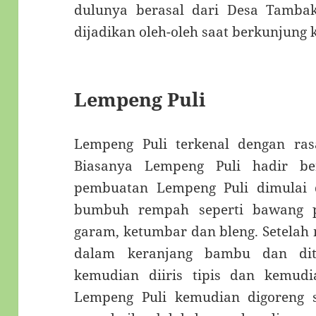
dulunya berasal dari Desa Tamba
dijadikan oleh-oleh saat berkunjung 
Lempeng Puli
Lempeng Puli terkenal dengan ra
Biasanya Lempeng Puli hadir be
pembuatan Lempeng Puli dimulai
bumbuh rempah seperti bawang p
garam, ketumbar dan bleng. Setelah
dalam keranjang bambu dan di
kemudian diiris tipis dan kemud
Lempeng Puli kemudian digoreng s