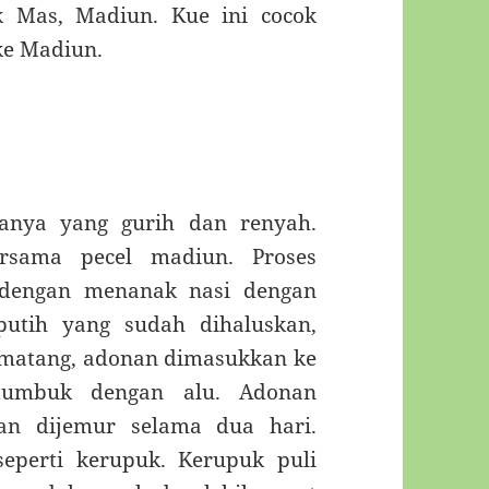
k Mas, Madiun. Kue ini cocok
ke Madiun.
sanya yang gurih dan renyah.
rsama pecel madiun. Proses
 dengan menanak nasi dengan
utih yang sudah dihaluskan,
 matang, adonan dimasukkan ke
tumbuk dengan alu. Adonan
ian dijemur selama dua hari.
eperti kerupuk. Kerupuk puli