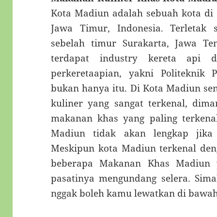
Kota Madiun adalah sebuah kota di
Jawa Timur, Indonesia. Terletak 
sebelah timur Surakarta, Jawa Te
terdapat industry kereta api d
perkeretaapian, yakni Politeknik P
bukan hanya itu. Di Kota Madiun se
kuliner yang sangat terkenal, dim
makanan khas yang paling terkenal 
Madiun tidak akan lengkap jika 
Meskipun kota Madiun terkenal den
beberapa Makanan Khas Madiun 
pasatinya mengundang selera. Si
nggak boleh kamu lewatkan di bawah 