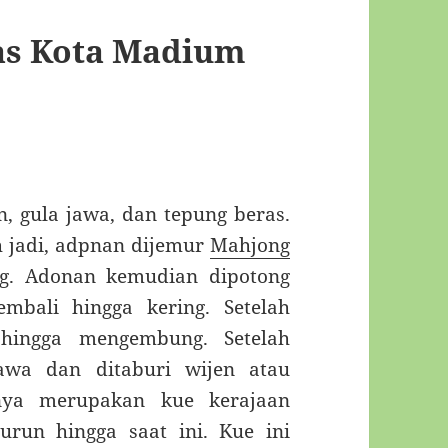
as Kota Madium
, gula jawa, dan tepung beras.
h jadi, adpnan dijemur
Mahjong
g. Adonan kemudian dipotong
mbali hingga kering. Setelah
hingga mengembung. Setelah
jawa dan ditaburi wijen atau
nya merupakan kue kerajaan
run hingga saat ini. Kue ini