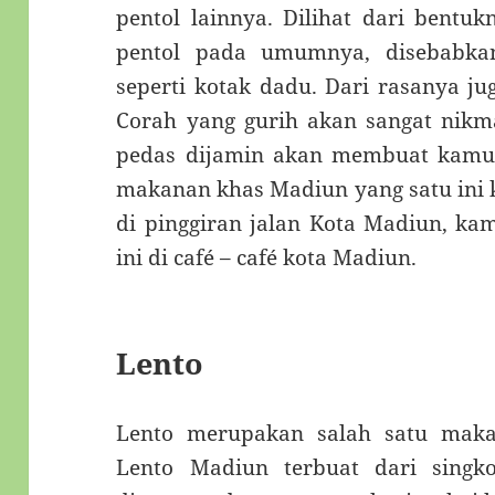
pentol lainnya. Dilihat dari bentuk
pentol pada umumnya, disebabkan
seperti kotak dadu. Dari rasanya ju
Corah yang gurih akan sangat nikm
pedas dijamin akan membuat kamu
makanan khas Madiun yang satu ini 
di pinggiran jalan Kota Madiun, k
ini di café – café kota Madiun.
Lento
Lento merupakan salah satu maka
Lento Madiun terbuat dari singk