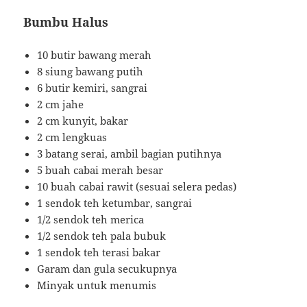
Bumbu Halus
10 butir bawang merah
8 siung bawang putih
6 butir kemiri, sangrai
2 cm jahe
2 cm kunyit, bakar
2 cm lengkuas
3 batang serai, ambil bagian putihnya
5 buah cabai merah besar
10 buah cabai rawit (sesuai selera pedas)
1 sendok teh ketumbar, sangrai
1/2 sendok teh merica
1/2 sendok teh pala bubuk
1 sendok teh terasi bakar
Garam dan gula secukupnya
Minyak untuk menumis