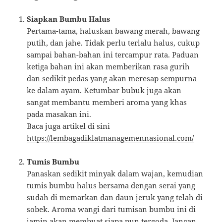
Siapkan Bumbu Halus
Pertama-tama, haluskan bawang merah, bawang
putih, dan jahe. Tidak perlu terlalu halus, cukup
sampai bahan-bahan ini tercampur rata. Paduan
ketiga bahan ini akan memberikan rasa gurih
dan sedikit pedas yang akan meresap sempurna
ke dalam ayam. Ketumbar bubuk juga akan
sangat membantu memberi aroma yang khas
pada masakan ini.
Baca juga artikel di sini
https://lembagadiklatmanagemennasional.com/
Tumis Bumbu
Panaskan sedikit minyak dalam wajan, kemudian
tumis bumbu halus bersama dengan serai yang
sudah di memarkan dan daun jeruk yang telah di
sobek. Aroma wangi dari tumisan bumbu ini di
jamin akan membuat siapa pun tergoda. Jangan