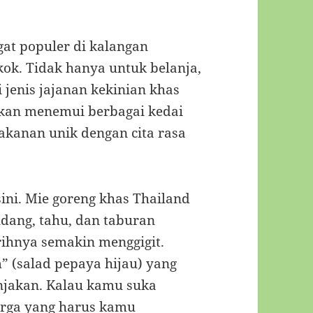
at populer di kalangan
ok. Tidak hanya untuk belanja,
 jenis jajanan kekinian khas
akan menemui berbagai kedai
anan unik dengan cita rasa
sini. Mie goreng khas Thailand
 udang, tahu, dan taburan
ihnya semakin menggigit.
” (salad pepaya hijau) yang
njakan. Kalau kamu suka
urga yang harus kamu