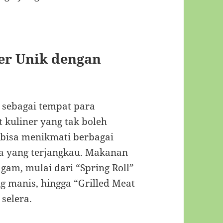
er Unik dengan
 sebagai tempat para
t kuliner yang tak boleh
 bisa menikmati berbagai
a yang terjangkau. Makanan
gam, mulai dari “Spring Roll”
g manis, hingga “Grilled Meat
selera.