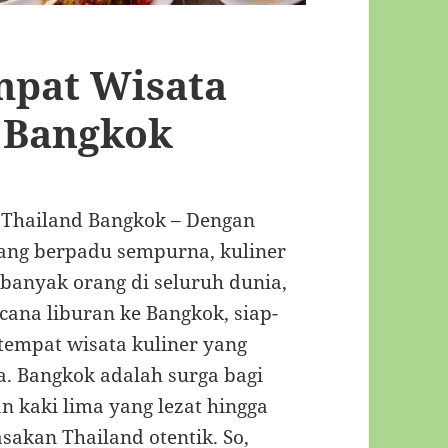
pat Wisata
d Bangkok
 Thailand Bangkok – Dengan
yang berpadu sempurna, kuliner
 banyak orang di seluruh dunia,
cana liburan ke Bangkok, siap-
tempat wisata kuliner yang
a. Bangkok adalah surga bagi
n kaki lima yang lezat hingga
akan Thailand otentik. So,