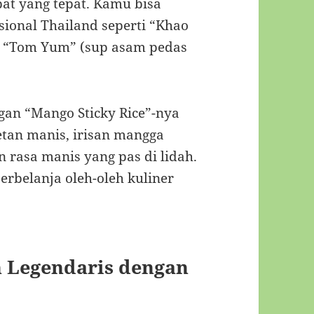
pat yang tepat. Kamu bisa
onal Thailand seperti “Khao
an “Tom Yum” (sup asam pedas
engan “Mango Sticky Rice”-nya
etan manis, irisan mangga
n rasa manis yang pas di lidah.
rbelanja oleh-oleh kuliner
n Legendaris dengan