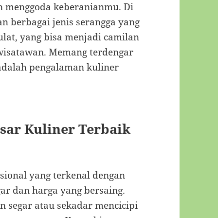
dan menggoda keberanianmu. Di
 berbagai jenis serangga yang
ulat, yang bisa menjadi camilan
 wisatawan. Memang terdengar
i adalah pengalaman kuliner
sar Kuliner Terbaik
isional yang terkenal dengan
ar dan harga yang bersaing.
 segar atau sekadar mencicipi