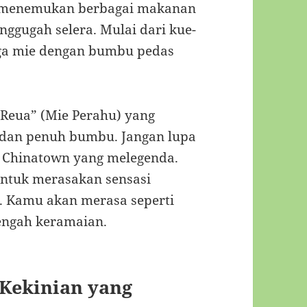
a menemukan berbagai makanan
ggugah selera. Mulai dari kue-
gga mie dengan bumbu pedas
 Reua” (Mie Perahu) yang
 dan penuh bumbu. Jangan lupa
 Chinatown yang melegenda.
untuk merasakan sensasi
n. Kamu akan merasa seperti
engah keramaian.
 Kekinian yang