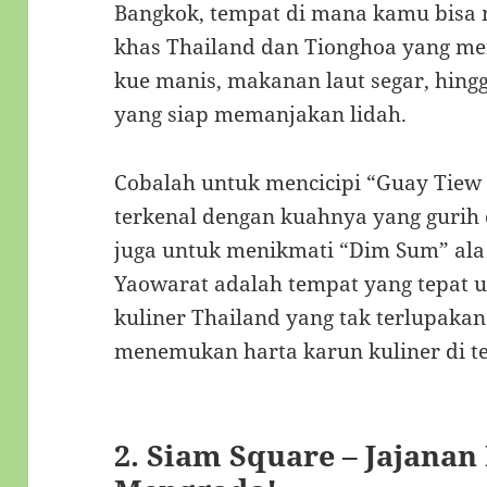
Bangkok, tempat di mana kamu bis
khas Thailand dan Tionghoa yang men
kue manis, makanan laut segar, hin
yang siap memanjakan lidah.
Cobalah untuk mencicipi “Guay Tiew
terkenal dengan kuahnya yang gurih
juga untuk menikmati “Dim Sum” ala
Yaowarat adalah tempat yang tepat 
kuliner Thailand yang tak terlupaka
menemukan harta karun kuliner di t
2.
Siam Square – Jajanan