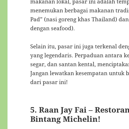
makanan lokal, pasar ini adalah tem
menemukan berbagai makanan tradisi
Pad” (nasi goreng khas Thailand) d
dengan seafood).
Selain itu, pasar ini juga terkenal d
yang legendaris. Perpaduan antara k
segar, dan santan kental, menciptaka
Jangan lewatkan kesempatan untuk be
dari pasar ini!
5.
Raan Jay Fai – Restora
Bintang Michelin!