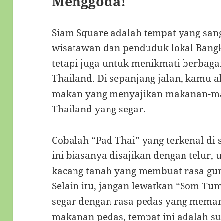
Menggoda!
Siam Square adalah tempat yang sang
wisatawan dan penduduk lokal Bangk
tetapi juga untuk menikmati berbagai
Thailand. Di sepanjang jalan, kamu 
makan yang menyajikan makanan-mak
Thailand yang segar.
Cobalah “Pad Thai” yang terkenal di 
ini biasanya disajikan dengan telur,
kacang tanah yang membuat rasa gur
Selain itu, jangan lewatkan “Som Tum
segar dengan rasa pedas yang mema
makanan pedas, tempat ini adalah s