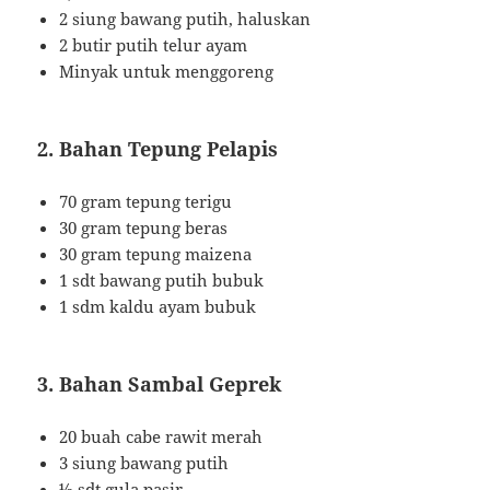
2 siung bawang putih, haluskan
2 butir putih telur ayam
Minyak untuk menggoreng
2. Bahan Tepung Pelapis
70 gram tepung terigu
30 gram tepung beras
30 gram tepung maizena
1 sdt bawang putih bubuk
1 sdm kaldu ayam bubuk
3. Bahan Sambal Geprek
20 buah cabe rawit merah
3 siung bawang putih
½ sdt gula pasir